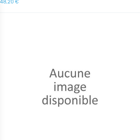
48,20 €