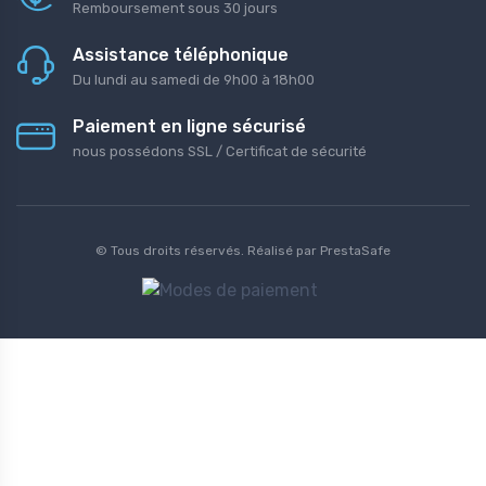
Remboursement sous 30 jours
Assistance téléphonique
Du lundi au samedi de 9h00 à 18h00
Paiement en ligne sécurisé
nous possédons SSL / Certificat de sécurité
© Tous droits réservés. Réalisé par
PrestaSafe