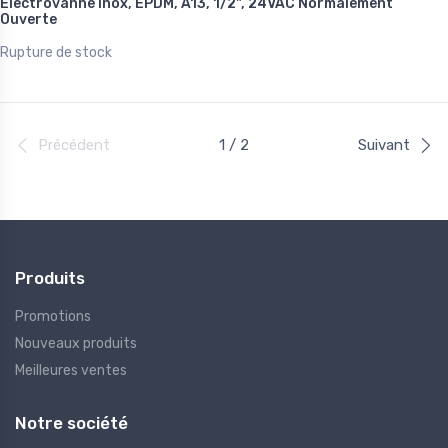
Électrovanne inox, EPDM, A13, 1/2", 24VAC Normalement
Ouverte
Rupture de stock
Précédent
1 / 2
Suivant
Produits
Promotions
Nouveaux produits
Meilleures ventes
Notre société