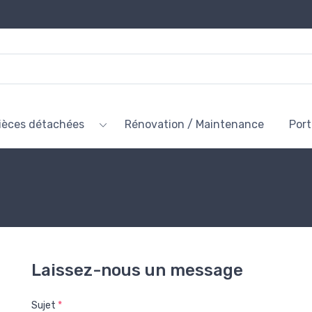
ièces détachées
Rénovation / Maintenance
Por
Laissez-nous un message
Sujet
*