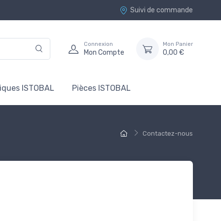
Suivi de commande
Connexion
Mon Panier
Mon Compte
0,00 €
tiques ISTOBAL
Pièces ISTOBAL
Contactez-nous