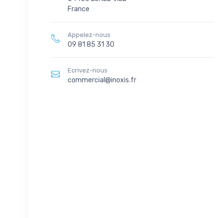
France
Appelez-nous
09 81 85 31 30
Ecrivez-nous
commercial@inoxis.fr