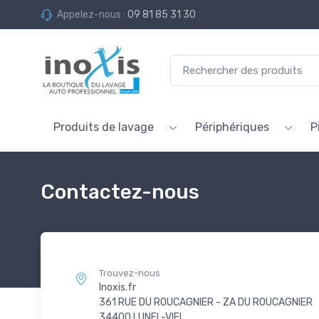
Appelez-nous :
09 81 85 31 30
Produits de lavage
Périphériques
P
Contactez-nous
Trouvez-nous
Inoxis.fr
361 RUE DU ROUCAGNIER - ZA DU ROUCAGNIER
34400 LUNEL-VIEL