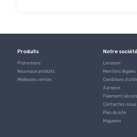
Produits
Notre sociét
Promotions
Livraison
Nouveaux produits
Mentions légales
Meilleures ventes
Conditions d'utili
A propos
Paiement sécuri
Contactez-nous
Plan du site
Magasins