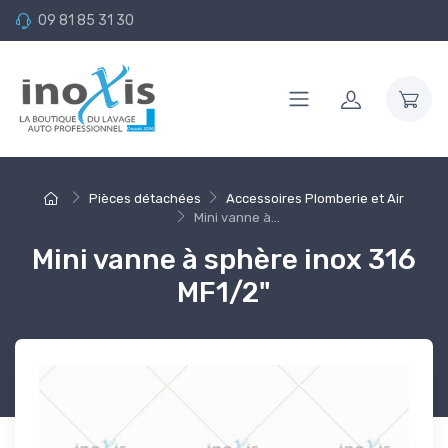
09 81 85 31 30
Pièces détachées
Accessoires Plomberie et Air
Mini vanne à...
Mini vanne à sphère inox 316
MF1/2"