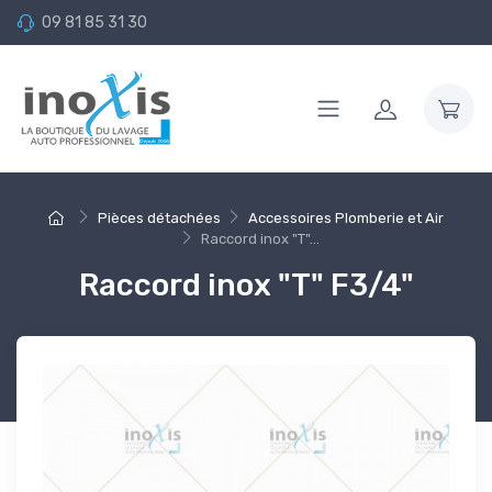
09 81 85 31 30
Pièces détachées
Accessoires Plomberie et Air
Raccord inox "T"...
Raccord inox "T" F3/4"