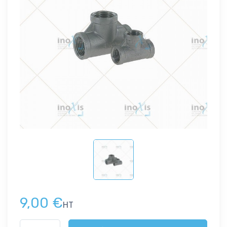
9,00 €
HT