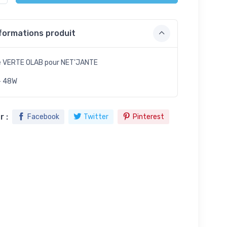
formations produit
 VERTE OLAB pour NET'JANTE
- 48W
 :
Facebook
Twitter
Pinterest