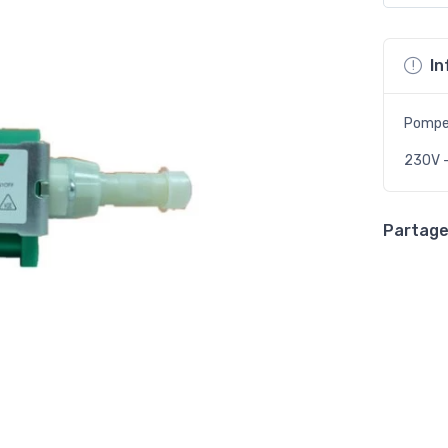
In
Pompe
230V 
Partager