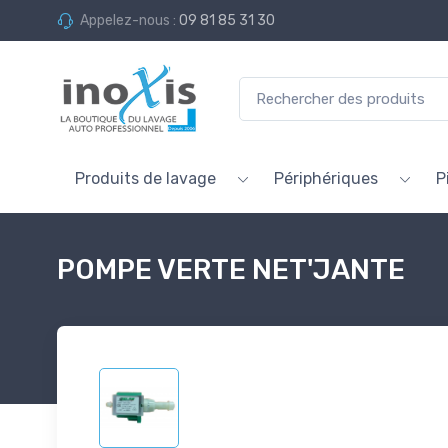
Appelez-nous :
09 81 85 31 30
Produits de lavage
Périphériques
P
POMPE VERTE NET'JANTE