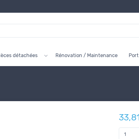
ièces détachées
Rénovation / Maintenance
Por
33,8