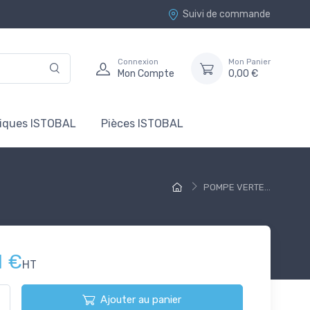
Suivi de commande
Connexion
Mon Panier
Mon Compte
0,00 €
tiques ISTOBAL
Pièces ISTOBAL
POMPE VERTE...
1 €
HT
Ajouter au panier