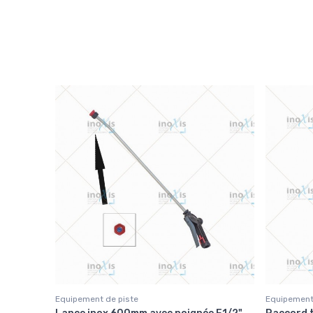
Equipement de piste
Equipement