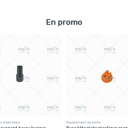
En promo
s Aspirateur
Equipement de piste