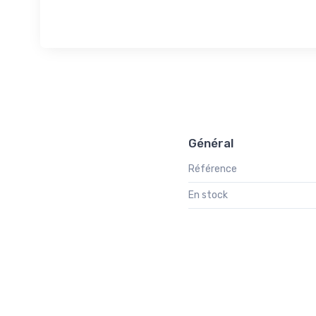
Général
Référence
En stock