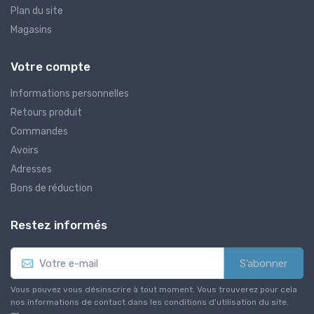
Plan du site
Magasins
Votre compte
Informations personnelles
Retours produit
Commandes
Avoirs
Adresses
Bons de réduction
Restez informés
S’abonner
Vous pouvez vous désinscrire à tout moment. Vous trouverez pour cela
nos informations de contact dans les conditions d'utilisation du site.