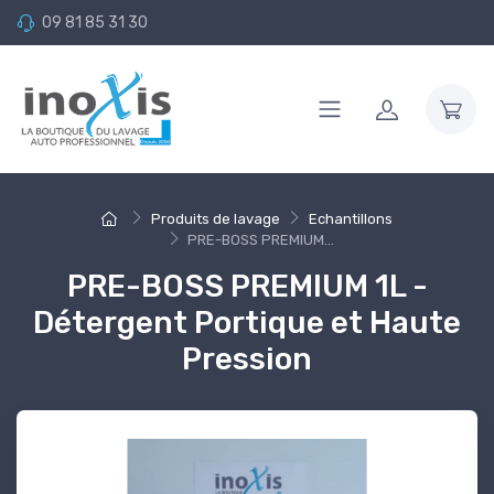
09 81 85 31 30
Produits de lavage
Echantillons
PRE-BOSS PREMIUM...
PRE-BOSS PREMIUM 1L -
Détergent Portique et Haute
Pression