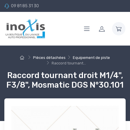
09 81 85 31 30
Pièces détachées
Equipement de piste
Raccord tournant...
Raccord tournant droit M1/4",
F3/8", Mosmatic DGS N°30.101