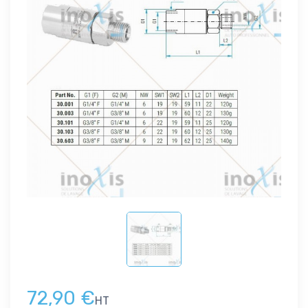
72,90 €
HT