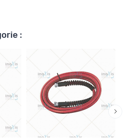
orie :