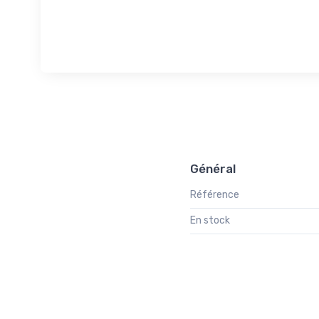
Général
Référence
En stock