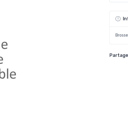
In
Brosse
Partager