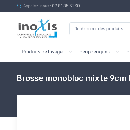
Appelez-nous :
09 81 85 31 30
Produits de lavage
Périphériques
P
Brosse monobloc mixte 9cm 