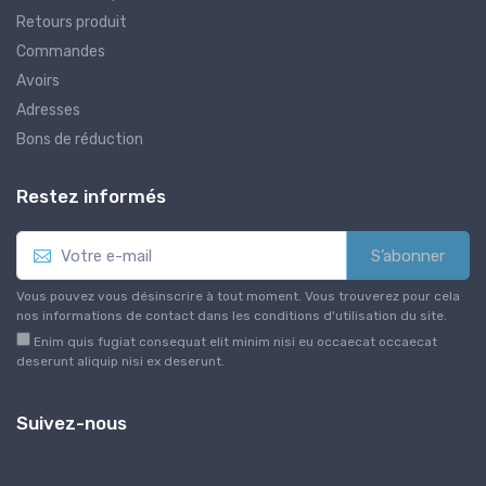
Retours produit
Commandes
Avoirs
Adresses
Bons de réduction
Restez informés
S’abonner
Vous pouvez vous désinscrire à tout moment. Vous trouverez pour cela
nos informations de contact dans les conditions d'utilisation du site.
Enim quis fugiat consequat elit minim nisi eu occaecat occaecat
deserunt aliquip nisi ex deserunt.
Suivez-nous