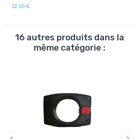
32,00 €
27,7
16 autres produits dans la
même catégorie :