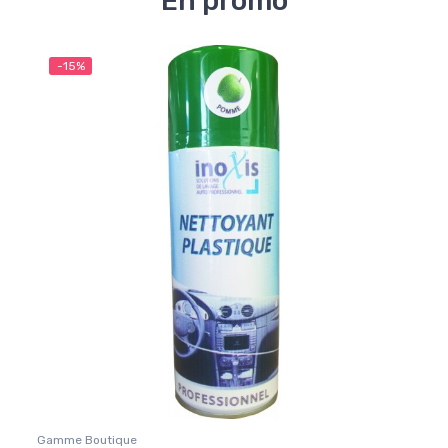
En promo
-15%
Gamme Boutique