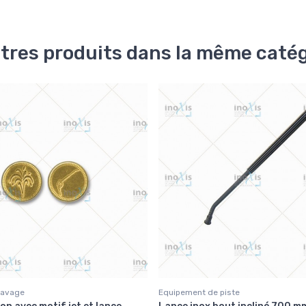
tres produits dans la même catég
Lavage
Equipement de piste