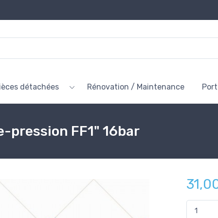
ièces détachées
Rénovation / Maintenance
Por
e-pression FF1" 16bar
31,0