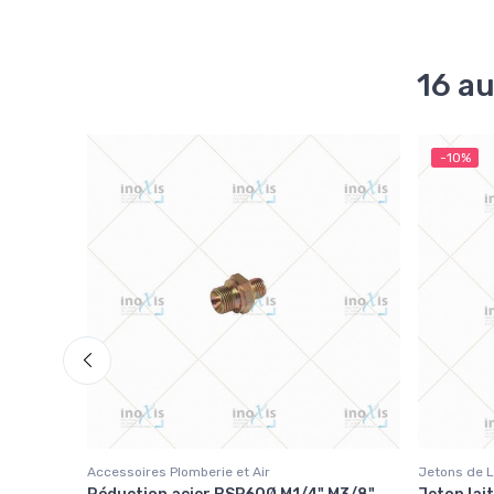
16 au
-10%
Accessoires Plomberie et Air
Jetons de 