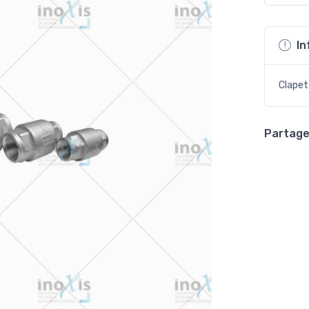
In
Clapet
Partager