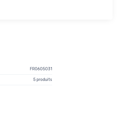
FR0605031
5 produits