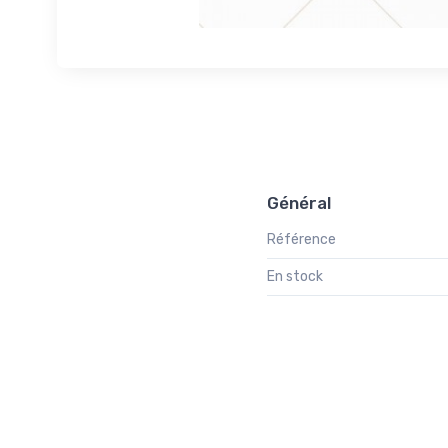
Général
Référence
En stock