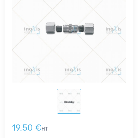
19,50 €
HT