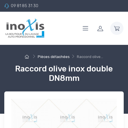
09 81 85 31 30
Pièces détachées
Raccord olive...
Raccord olive inox double
DN8mm