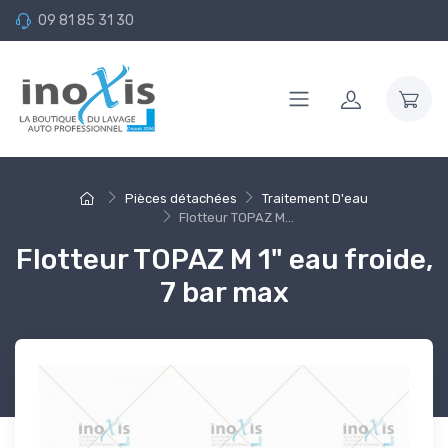
09 81 85 31 30
Pièces détachées
Traitement D'eau
Flotteur TOPAZ M...
Flotteur TOPAZ M 1" eau froide,
7 bar max