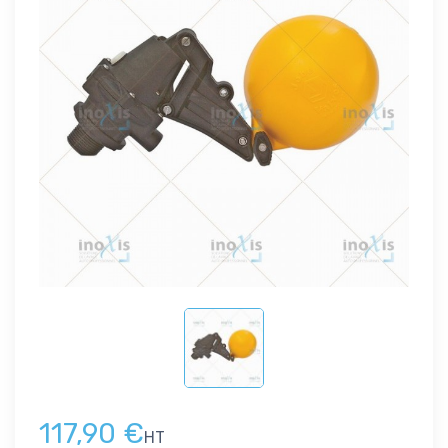
117,90 €
HT