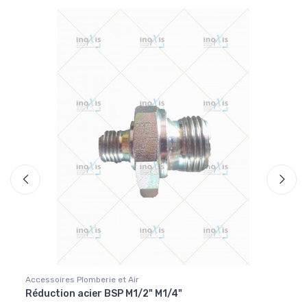
Accessoires Plomberie et Air
Access
Réduction acier BSP M1/2" M1/4"
Racc