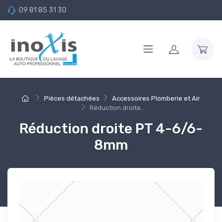
09 81 85 31 30
Pièces détachées
Accessoires Plomberie et Air
Réduction droite...
Réduction droite PT 4-6/6-
8mm